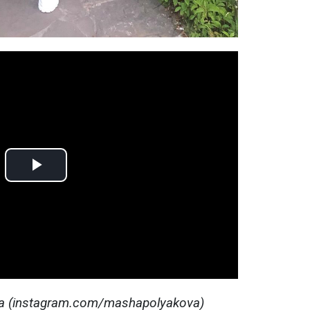
Play
Video
 (instagram.com/mashapolyakova)