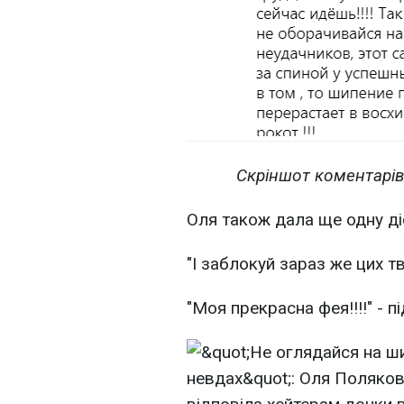
Скріншот коментарів
Оля також дала ще одну ді
"І заблокуй зараз же цих т
"Моя прекрасна фея!!!!" - 