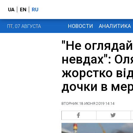
UA
EN
RU
НОВОСТИ
АНАЛИТИКА
ПТ, 07 АВГУСТА
"Не огляда
невдах": О
жорстко ві
дочки в ме
ВТОРНИК 18 ИЮНЯ 2019 14:14