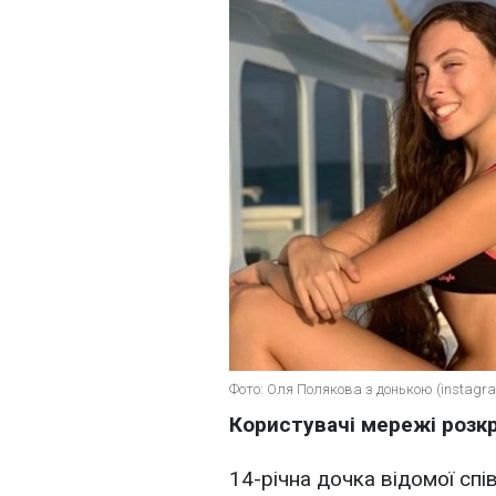
Фото: Оля Полякова з донькою (instagr
Користувачі мережі розкр
14-річна дочка відомої сп