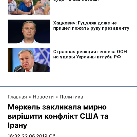
Главная
»
Новости
»
Политика
Меркель закликала мирно
вирішити конфлікт США та
Ірану
16:32 22.06.2019 Сб