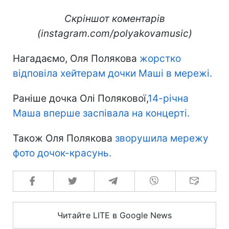
Скріншот коментарів
(instagram.com/polyakovamusic)
Нагадаємо, Оля Полякова
жорстко
відповіла хейтерам дочки Маші в мережі.
Раніше дочка Олі Полякової,
14-річна
Маша вперше заспівала на концерті.
Також Оля Полякова
зворушила мережу
фото дочок-красунь.
Читайте LITE в Google News