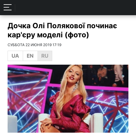
Дочка Олі Полякової починає
кар'єру моделі (фото)
СУББОТА 22 ИЮНЯ 2019 17:19
UA
EN
RU