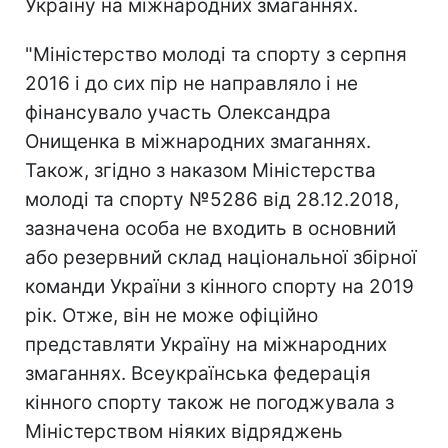
Україну на міжнародних змаганнях.
"Міністерство молоді та спорту з серпня
2016 і до сих пір не направляло і не
фінансувало участь Олександра
Онищенка в міжнародних змаганнях.
Також, згідно з наказом Міністерства
молоді та спорту №5286 від 28.12.2018,
зазначена особа не входить в основний
або резервний склад національної збірної
команди України з кінного спорту на 2019
рік. Отже, він не може офіційно
представляти Україну на міжнародних
змаганнях. Всеукраїнська федерація
кінного спорту також не погоджувала з
Міністерством ніяких відряджень