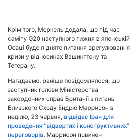
Крім того, Меркель додала, що під час
саміту G20 наступного тижня в японській
Осаці буде підняте питання врегулювання
кризи у відносинах Вашингтону та
Тегерану.
Нагадаємо, раніше повідомлялося, що
заступник голови Міністерства
закордонних справ Британії з питань
Близького Сходу Ендрю Маррисон в
неділю, 23 червня,
відвідає Іран для
проведення "відвертих і конструктивних"
переговорів
. Маррисон повинен