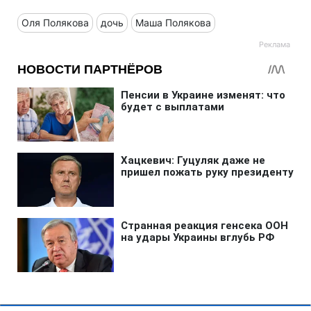
Оля Полякова
дочь
Маша Полякова