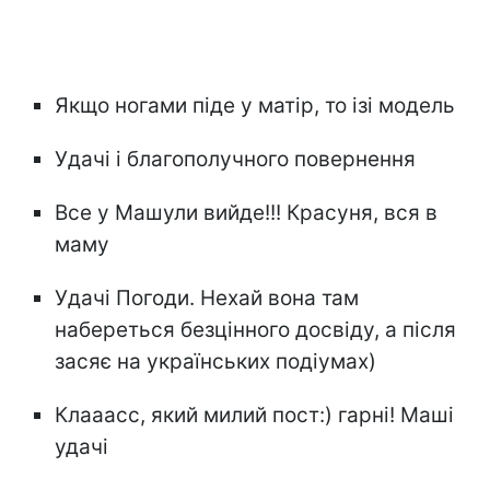
Якщо ногами піде у матір, то ізі модель
Удачі і благополучного повернення
Все у Машули вийде!!! Красуня, вся в
маму
Удачі Погоди. Нехай вона там
набереться безцінного досвіду, а після
засяє на українських подіумах)
Клааасс, який милий пост:) гарні! Маші
удачі