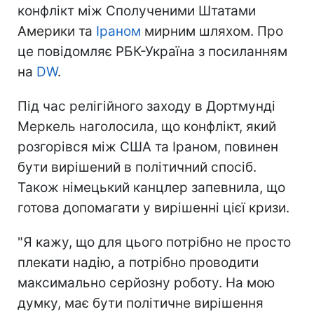
конфлікт між Сполученими Штатами
Америки та
Іраном
мирним шляхом. Про
це повідомляє РБК-Україна з посиланням
на
DW
.
Під час релігійного заходу в Дортмунді
Меркель наголосила, що конфлікт, який
розгорівся між США та Іраном, повинен
бути вирішений в політичний спосіб.
Також німецький канцлер запевнила, що
готова допомагати у вирішенні цієї кризи.
"Я кажу, що для цього потрібно не просто
плекати надію, а потрібно проводити
максимально серйозну роботу. На мою
думку, має бути політичне вирішення