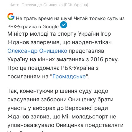
Фото: Олександр Онищенко (РБК-Україна)
Не трать время на шум! Читай только суть из
РБК-Украина в Google
Міністр молоді та спорту України Ігор
Жданов заперечив, що нардеп-втікач
Олександр Онищенко
представляв
Україну на кінних змаганнях з 2016 року.
Про це повідомляє РБК-Україна з
посиланням на "
Громадське
".
Так, коментуючи рішення суду щодо
скасування заборони Онищенку брати
участь у виборах до Верховної ради
Жданов заявив, що Мінмолодьспорт не
уповноважувало Онищенка представляти