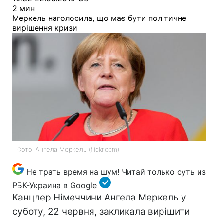
2 мин
Меркель наголосила, що має бути політичне
вирішення кризи
Фото: Ангела Меркель (flickr.com)
Не трать время на шум! Читай только суть из
РБК-Украина в Google
Канцлер Німеччини Ангела Меркель у
суботу, 22 червня, закликала вирішити