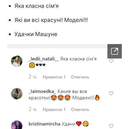
Яка класна сім'я
Які ви всі красуні! Моделі!!!
Удачки Машуне