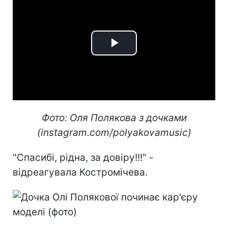
Play
Video
Фото: Оля Полякова з дочками
(instagram.com/polyakovamusic)
"Спасибі, рідна, за довіру!!!" -
відреагувала Костромічева.