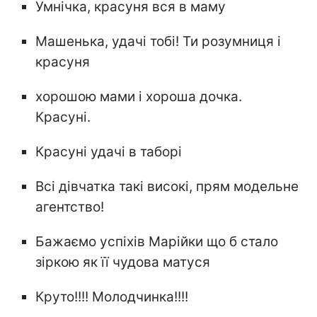
Умнічка, красуня вся в маму
Машенька, удачі тобі! Ти розумниця і
красуня
хорошою мами і хороша дочка.
Красуні.
Красуні удачі в таборі
Всі дівчатка такі високі, прям модельне
агентство!
Бажаємо успіхів Марійки що б стало
зіркою як її чудова матуся
Круто!!!! Молодчинка!!!!