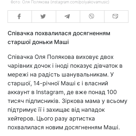
Фото: Оля Полякова (instagram.com/polyakovamusic)
Співачка похвалилася досягненням
старшої доньки Маші
Співачка Оля Полякова виховує двох
чарівних дочок і іноді показує дівчаток в
мережі на радість шанувальникам. У
старшої, 14-річної Маші є і власний
аккаунт в Instagram, де вже понад 100
тисяч підписників. Зіркова мама у всьому
підтримує її і захищає від нападок
хейтеров. Цього разу артистка
похвалилася новим досягненням Маші.