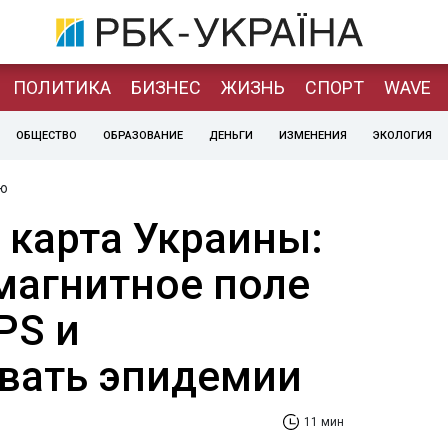
ПОЛИТИКА
БИЗНЕС
ЖИЗНЬ
СПОРТ
WAVE
ОБЩЕСТВО
ОБРАЗОВАНИЕ
ДЕНЬГИ
ИЗМЕНЕНИЯ
ЭКОЛОГИЯ
ю
 карта Украины:
магнитное поле
PS и
вать эпидемии
11 мин