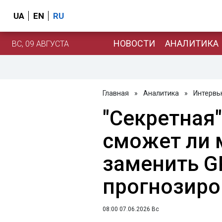
UA
EN
RU
НОВОСТИ
АНАЛИТИКА
ВС, 09 АВГУСТА
Главная
»
Аналитика
»
Интервь
"Секретная"
сможет ли 
заменить G
прогнозиро
08:00 07.06.2026 Вс