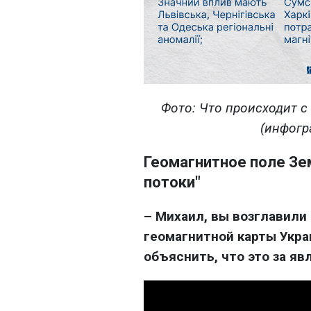
Фото: Что происходит 
(инфогр
Геомагнитное поле Зе
потоки"
– Михаил, вы возглавили
геомагнитной карты Укра
объяснить, что это за яв