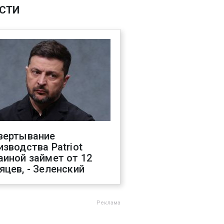
СТИ
вертывание
изводства Patriot
аиной займет от 12
яцев, - Зеленский