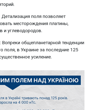
иторий.
: Детализация поля позволяет
овать месторождения платины,
в и углеводородов.
: Вопреки общепланетарной тенденции
о поля, в Украине за последние 125
существенное усиление.