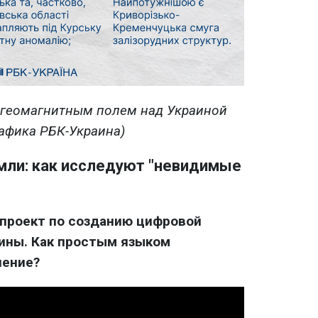
с геомагнитным полем над Украиной
афика РБК-Украина)
мли: как исследуют "невидимые
 проект по созданию цифровой
ины. Как простым языком
ление?