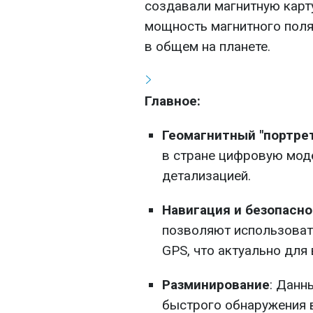
создавали магнитную карт
мощность магнитного поля 
в общем на планете.
Главное:
Геомагнитный "портре
в стране цифровую мод
детализацией.
Навигация и безопасн
позволяют использовать
GPS, что актуально для
Разминирование
: Данн
быстрого обнаружения 