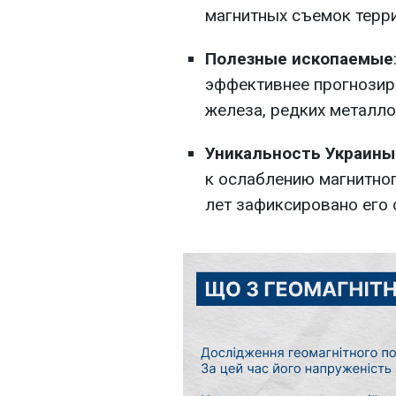
магнитных съемок терр
Полезные ископаемые
эффективнее прогнозир
железа, редких металло
Уникальность Украины
к ослаблению магнитног
лет зафиксировано его 