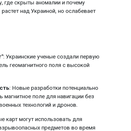
у, где скрыты аномалии и почему
растет над Украиной, но ослабевает
т"
: Украинские ученые создали первую
ель геомагнитного поля с высокой
ость
: Новые разработки потенциально
 магнитное поле для навигации без
 военных технологий и дронов.
ые карт могут использовать для
взрывоопасных предметов во время