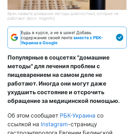
Врач назвала домашние методы диагностики, которые не
работают (фото: magnific)
Будь в курсе, а не в шоке! Добавь
содержание своей ленте
вместе с РБК-
Украина в Google
Популярные в соцсетях "домашние
методы" для лечения проблем с
пищеварением на самом деле не
работают. Иногда они могут даже
ухудшить состояние и отсрочить
обращение за медицинской помощью.
Об этом сообщает
РБК-Украина
со
ссылкой на
Instagram
-страницу
гастроэнтеролога Евгении Белинской.