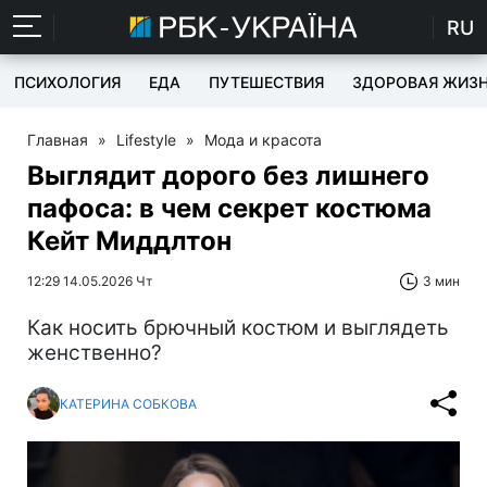
RU
ПСИХОЛОГИЯ
ЕДА
ПУТЕШЕСТВИЯ
ЗДОРОВАЯ ЖИЗ
Главная
»
Lifestyle
»
Мода и красота
Выглядит дорого без лишнего
пафоса: в чем секрет костюма
Кейт Миддлтон
12:29 14.05.2026 Чт
3 мин
Как носить брючный костюм и выглядеть
женственно?
КАТЕРИНА СОБКОВА