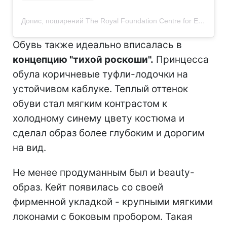
Допис, поширений The Royal Foundation Centre for Early Childhood (@earlychildhood)
Обувь также идеально вписалась в
концепцию "тихой роскоши".
Принцесса
обула коричневые туфли-лодочки на
устойчивом каблуке. Теплый оттенок
обуви стал мягким контрастом к
холодному синему цвету костюма и
сделал образ более глубоким и дорогим
на вид.
Не менее продуманным был и beauty-
образ. Кейт появилась со своей
фирменной укладкой - крупными мягкими
локонами с боковым пробором. Такая