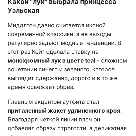
Какой "лук" выбрала принцесса
Уэльская
Миддлтон давно считается иконой
современной классики, а ее выходы
регулярно задают модные тенденции. В
этот раз Кейт сделала ставку на
монохромный лук в цвете teal
- сложном
сочетании синего и зеленого, которое
выглядит сдержанно, дорого и в то же
время освежает образ.
Главным акцентом аутфита стал
приталенный жакет удлиненного кроя
.
Благодаря четкой линии плеч он
добавлял образу строгости, а деликатная