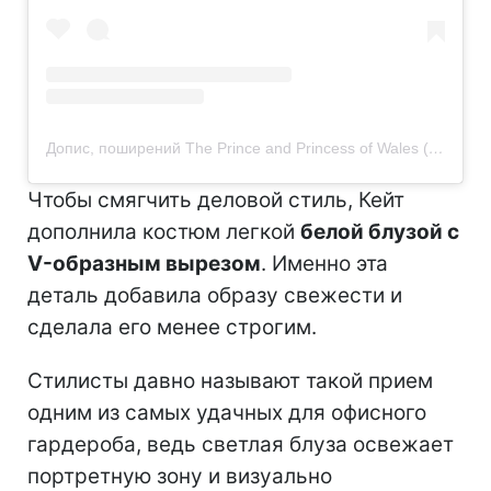
Допис, поширений The Prince and Princess of Wales (@princeandprincessofwales)
Чтобы смягчить деловой стиль, Кейт
дополнила костюм легкой
белой блузой с
V-образным вырезом
. Именно эта
деталь добавила образу свежести и
сделала его менее строгим.
Стилисты давно называют такой прием
одним из самых удачных для офисного
гардероба, ведь светлая блуза освежает
портретную зону и визуально