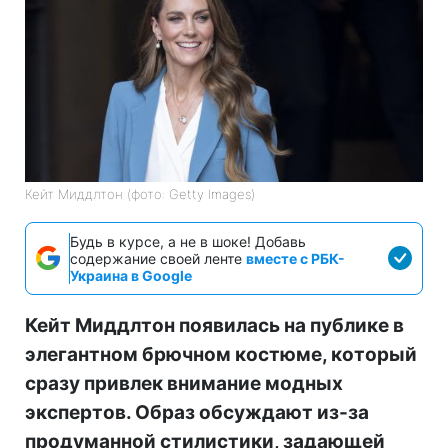
Кейт Миддлтон (фото: Getty Images)
Будь в курсе, а не в шоке! Добавь
содержание своей ленте
вместе с РБК-
Украина в Google
Кейт Миддлтон появилась на публике в
элегантном брючном костюме, который
сразу привлек внимание модных
экспертов. Образ обсуждают из-за
продуманной стилистики, задающей