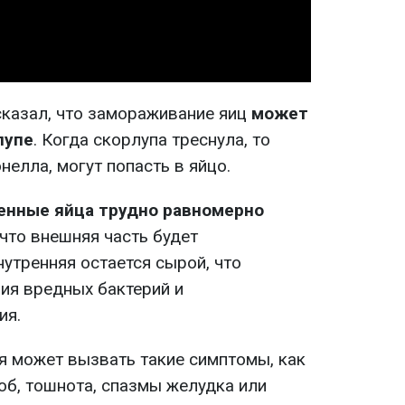
сказал, что замораживание яиц
может
лупе
. Когда скорлупа треснула, то
нелла, могут попасть в яйцо.
енные яйца трудно равномерно
 что внешняя часть будет
нутренняя остается сырой, что
ия вредных бактерий и
ия.
я может вызвать такие симптомы
, как
об, тошнота, спазмы желудка или