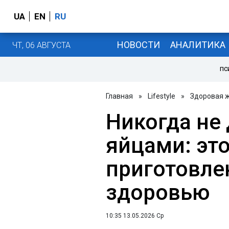
UA
EN
RU
НОВОСТИ
АНАЛИТИКА
ЧТ, 06 АВГУСТА
ПС
Главная
»
Lifestyle
»
Здоровая 
Никогда не 
яйцами: это
приготовле
здоровью
10:35 13.05.2026 Ср