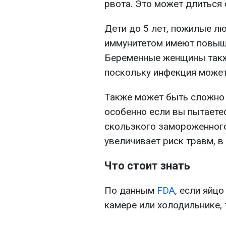
рвота. Это может длиться 
Дети до 5 лет, пожилые л
иммунитетом имеют повыш
Беременные женщины такж
поскольку инфекция может
Также может быть сложно
особенно если вы пытаете
скользкого замороженного
увеличивает риск травм, в
Что стоит знать
По данным
FDA
,
если
яйцо 
камере или холодильнике, 