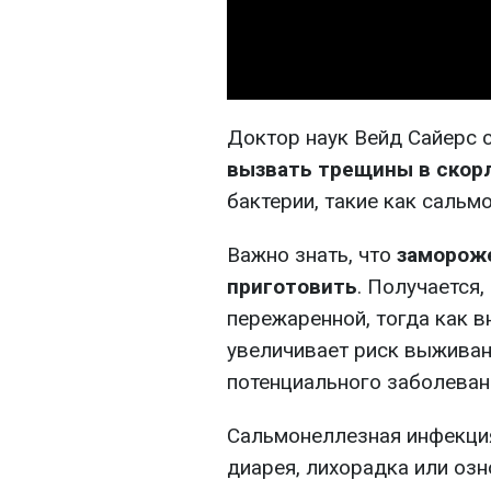
Доктор наук Вейд Сайерс 
вызвать трещины в скор
бактерии, такие как сальмо
Важно знать, что
заморож
приготовить
. Получается,
пережаренной, тогда как в
увеличивает риск выживан
потенциального заболеван
Сальмонеллезная
инфекци
диарея, лихорадка или озн