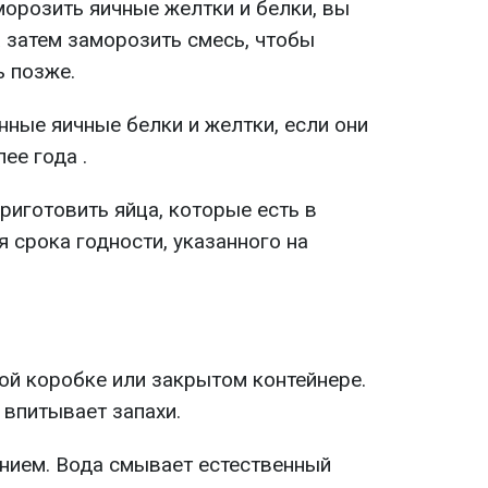
морозить яичные желтки и белки, вы
а затем заморозить смесь, чтобы
ь позже.
нные яичные белки и желтки, если они
лее года
.
риготовить яйца, которые есть в
я срока годности, указанного на
ой коробке или закрытом контейнере.
 впитывает запахи.
ением. Вода смывает естественный