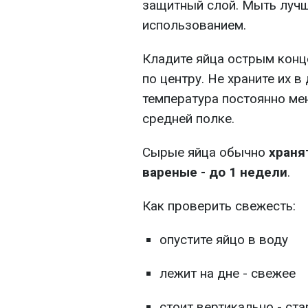
защитный слой. Мыть луч
использованием.
Кладите яйца острым конц
по центру. Не храните их 
температура постоянно мен
средней полке.
Сырые яйца обычно
храня
вареные - до 1 недели
.
Как проверить свежесть:
опустите яйцо в воду
лежит на дне - свежее
стоит вертикально - ст