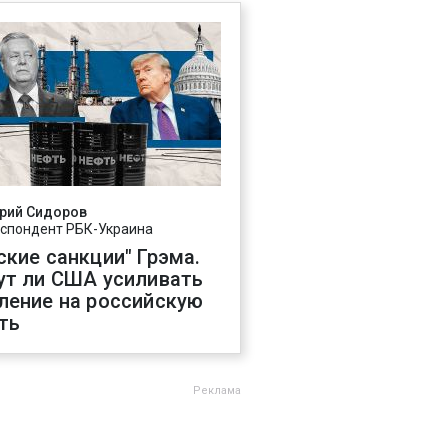
рий Сидоров
спондент РБК-Украина
ские санкции" Грэма.
ут ли США усиливать
ление на российскую
ть