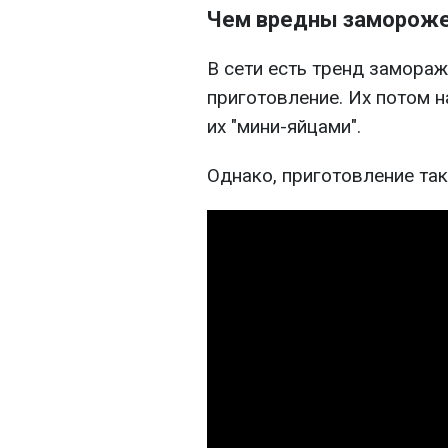
Чем вредны заморож
В сети есть тренд замора
приготовление. Их потом 
их "мини-яйцами".
Однако, приготовление та