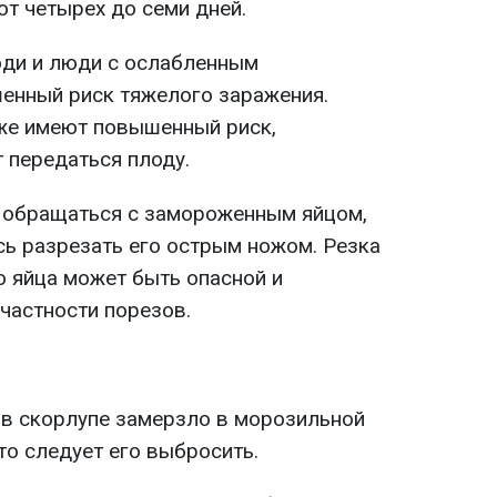
от четырех до семи дней.
юди и люди с ослабленным
енный риск тяжелого заражения.
е имеют повышенный риск,
 передаться плоду.
 обращаться с замороженным яйцом,
сь разрезать его острым ножом. Резка
 яйца может быть опасной и
 частности порезов.
в скорлупе замерзло в морозильной
то следует его выбросить.