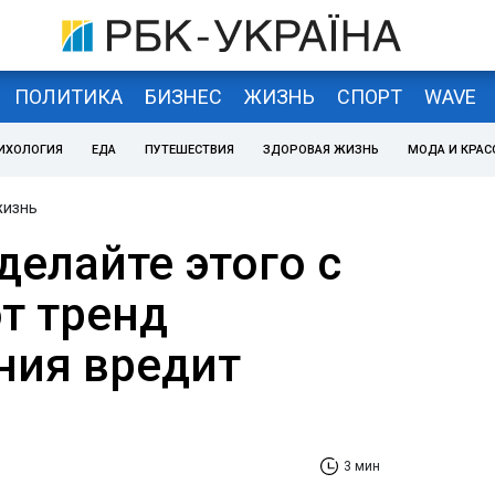
ПОЛИТИКА
БИЗНЕС
ЖИЗНЬ
СПОРТ
WAVE
ИХОЛОГИЯ
ЕДА
ПУТЕШЕСТВИЯ
ЗДОРОВАЯ ЖИЗНЬ
МОДА И КРАС
жизнь
делайте этого с
т тренд
ния вредит
3 мин