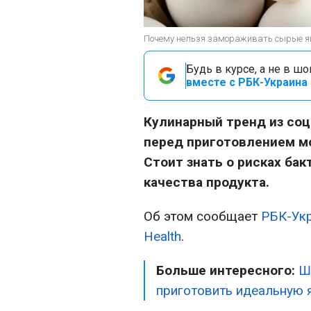
Почему нельзя замораживать сырые яйц
Будь в курсе, а не в ш
вместе с РБК-Украина 
Кулинарный тренд из соц
перед приготовлением м
Стоит знать о рисках ба
качества продукта.
Об этом сообщает
РБК-Ук
Нealth
.
Больше интересного:
Ш
приготовить идеальную 