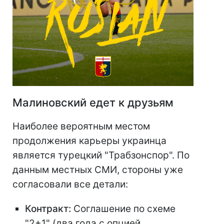
Малиновский едет к друзьям
Наиболее вероятным местом
продолжения карьеры украинца
является турецкий "Трабзонспор". По
данным местных СМИ, стороны уже
согласовали все детали:
Контракт:
Соглашение по схеме
"2+1" (два года с опцией