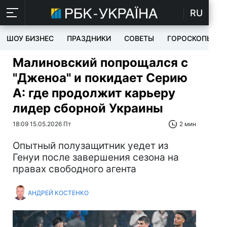
RU
ШОУ БИЗНЕС
ПРАЗДНИКИ
СОВЕТЫ
ГОРОСКОПЫ
Малиновский попрощался с
"Дженоа" и покидает Серию
А: где продолжит карьеру
лидер сборной Украины
18:09 15.05.2026 Пт
2 мин
Опытный полузащитник уедет из
Генуи после завершения сезона на
правах свободного агента
АНДРЕЙ КОСТЕНКО