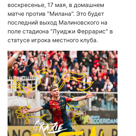
воскресенье, 17 мая, в домашнем
матче против "Милана". Это будет
последний выход Малиновского на
поле стадиона "Луиджи Феррарис" в
статусе игрока местного клуба.