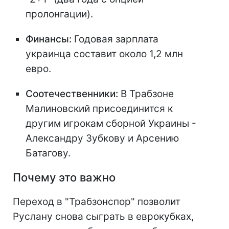
пролонгации).
Финансы:
Годовая зарплата
украинца составит около 1,2 млн
евро.
Соотечественники:
В Трабзоне
Малиновский присоединится к
другим игрокам сборной Украины -
Александру Зубкову и Арсению
Батагову.
Почему это важно
Переход в "Трабзонспор" позволит
Руслану снова сыграть в еврокубках,