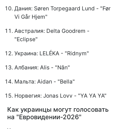
Дания: Søren Torpegaard Lund - "Før
Vi Går Hjem"
Австралия: Delta Goodrem -
"Eclipse"
Украина: LELÉKA - "Ridnym"
Албания: Alis - "Nân"
Мальта: Aidan - "Bella"
Норвегия: Jonas Lovv - "YA YA YA"
Как украинцы могут голосовать
на "Евровидении-2026"