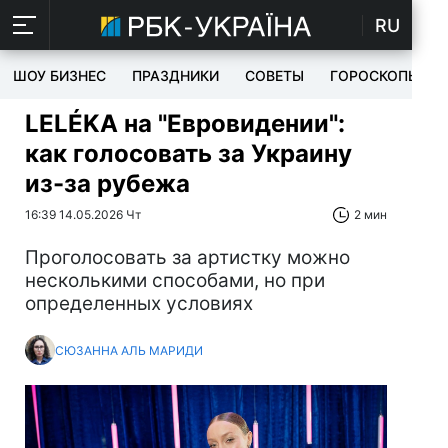
RU
ШОУ БИЗНЕС
ПРАЗДНИКИ
СОВЕТЫ
ГОРОСКОПЫ
LELÉKA на "Евровидении":
как голосовать за Украину
из-за рубежа
16:39 14.05.2026 Чт
2 мин
Проголосовать за артистку можно
несколькими способами, но при
определенных условиях
СЮЗАННА АЛЬ МАРИДИ