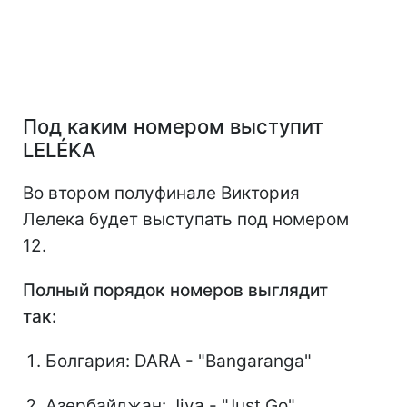
Под каким номером выступит
LELÉKA
Во втором полуфинале Виктория
Лелека будет выступать под номером
12.
Полный порядок номеров выглядит
так:
Болгария: DARA - "Bangaranga"
Азербайджан: Jiva - "Just Go"