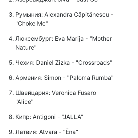
Румыния: Alexandra Căpitănescu -
"Choke Me"
Люксембург: Eva Marija - "Mother
Nature"
Чехия: Daniel Zizka - "Crossroads"
Армения: Simon - "Paloma Rumba"
Швейцария: Veronica Fusaro -
"Alice"
Кипр: Antigoni - "JALLA"
Латвия: Atvara - "Ēnā"