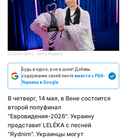
LELÉKA (фото: Getty Images)
Будь в курсе, а не в шоке! Добавь
содержание своей ленте
вместе с РБК-
Украина в Google
В четверг, 14 мая, в Вене состоится
второй полуфинал
"Евровидения-2026". Украину
представит LELÉKA с песней
"Rydnim". Украинцы могут