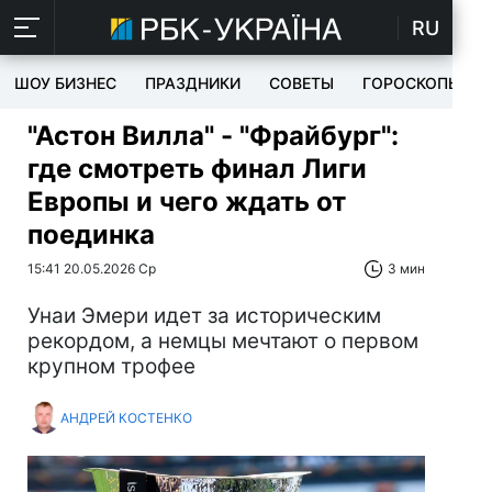
RU
ШОУ БИЗНЕС
ПРАЗДНИКИ
СОВЕТЫ
ГОРОСКОПЫ
"Астон Вилла" - "Фрайбург":
где смотреть финал Лиги
Европы и чего ждать от
поединка
15:41 20.05.2026 Ср
3 мин
Унаи Эмери идет за историческим
рекордом, а немцы мечтают о первом
крупном трофее
АНДРЕЙ КОСТЕНКО