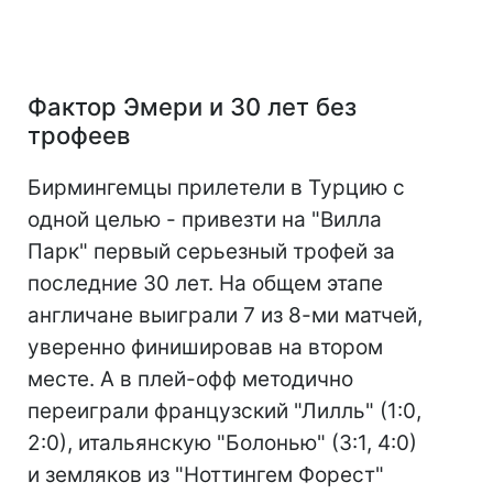
Фактор Эмери и 30 лет без
трофеев
Бирмингемцы прилетели в Турцию с
одной целью - привезти на "Вилла
Парк" первый серьезный трофей за
последние 30 лет. На общем этапе
англичане выиграли 7 из 8-ми матчей,
уверенно финишировав на втором
месте. А в плей-офф методично
переиграли французский "Лилль" (1:0,
2:0), итальянскую "Болонью" (3:1, 4:0)
и земляков из "Ноттингем Форест"