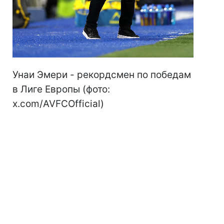
Унаи Эмери - рекордсмен по победам
в Лиге Европы (фото:
x.com/AVFCOfficial)