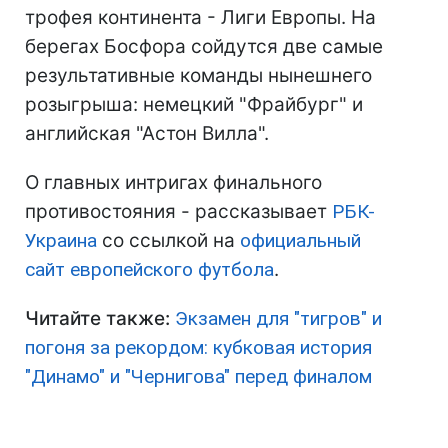
трофея континента - Лиги Европы. На
берегах Босфора сойдутся две самые
результативные команды нынешнего
розыгрыша: немецкий "Фрайбург" и
английская "Астон Вилла".
О главных интригах финального
противостояния - рассказывает
РБК-
Украина
со ссылкой на
официальный
сайт европейского футбола
.
Читайте также:
Экзамен для "тигров" и
погоня за рекордом: кубковая история
"Динамо" и "Чернигова" перед финалом