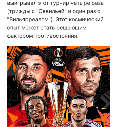
выигрывал этот турнир четыре раза
(трижды с "Севильей" и один раз с
"Вильярреалом"). Этот космический
опыт может стать решающим
фактором противостояния.