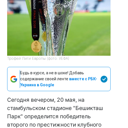
Трофей Лиги Европы (фото: УЕФА)
Будь в курсе, а не в шоке! Добавь
содержание своей ленте
вместе с РБК-
Украина в Google
Сегодня вечером, 20 мая, на
стамбульском стадионе "Бешикташ
Парк" определится победитель
второго по престижности клубного