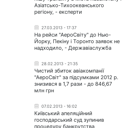
Азіатсько-Тихоокеанського
регіону, - експерти
27.03.2013 - 17:37
На рейси "АероСвіту" до Нью-
Йорку, Пекіну і Торонто заявок не
надходило, - Державіаслужба
28.02.2013 - 21:35
Чистий збиток авіакомпанії
"АероСвіт" за підсумками 2012 р.
знизився в 1,7 рази - до 846,67
млн грн
07.02.2013 - 16:02
Київський апеляційний
господарський суд зупинив
процедуру банкрутства