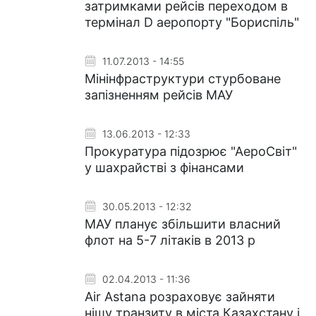
затримками рейсів переходом в
термінал D аеропорту "Бориспіль"
11.07.2013 - 14:55
Мінінфраструктури стурбоване
запізненням рейсів МАУ
13.06.2013 - 12:33
Прокуратура підозрює "АероСвіт"
у шахрайстві з фінансами
30.05.2013 - 12:32
МАУ планує збільшити власний
флот на 5-7 літаків в 2013 р
02.04.2013 - 11:36
Air Astana розраховує зайняти
нішу транзиту в міста Казахстану і