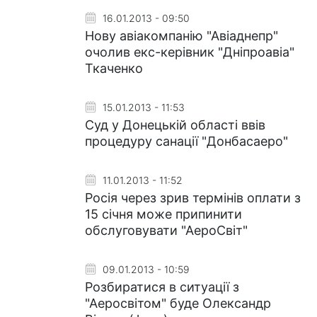
16.01.2013 - 09:50
Нову авіакомпанію "Авіаднепр"
очолив екс-керівник "Дніпроавіа"
Ткаченко
15.01.2013 - 11:53
Суд у Донецькій області ввів
процедуру санації "Донбасаеро"
11.01.2013 - 11:52
Росія через зрив термінів оплати з
15 січня може припинити
обслуговувати "АероСвіт"
09.01.2013 - 10:59
Розбиратися в ситуації з
"Аеросвітом" буде Олександр