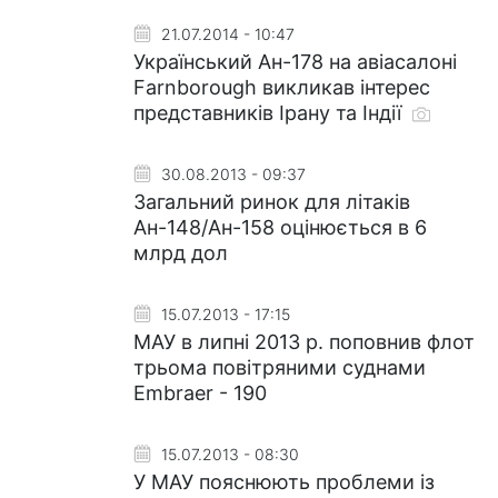
21.07.2014 - 10:47
Український Ан-178 на авіасалоні
Farnborough викликав інтерес
представників Ірану та Індії
30.08.2013 - 09:37
Загальний ринок для літаків
Ан-148/Ан-158 оцінюється в 6
млрд дол
15.07.2013 - 17:15
МАУ в липні 2013 р. поповнив флот
трьома повітряними суднами
Embraer - 190
15.07.2013 - 08:30
У МАУ пояснюють проблеми із