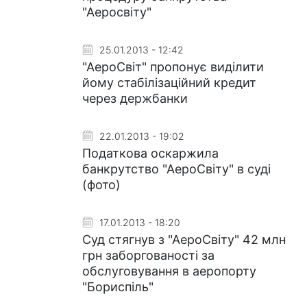
"Аеросвіту"
25.01.2013 - 12:42
"АероСвіт" пропонує виділити
йому стабілізаційний кредит
через держбанки
22.01.2013 - 19:02
Податкова оскаржила
банкрутство "АероСвіту" в суді
(фото)
17.01.2013 - 18:20
Суд стягнув з "АероСвіту" 42 млн
грн заборгованості за
обслуговування в аеропорту
"Бориспіль"