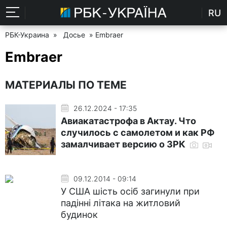
RU
РБК-Украина
»
Досье
» Embraer
Embraer
МАТЕРИАЛЫ ПО ТЕМЕ
26.12.2024 - 17:35
Авиакатастрофа в Актау. Что
случилось с самолетом и как РФ
замалчивает версию о ЗРК
09.12.2014 - 09:14
У США шість осіб загинули при
падінні літака на житловий
будинок