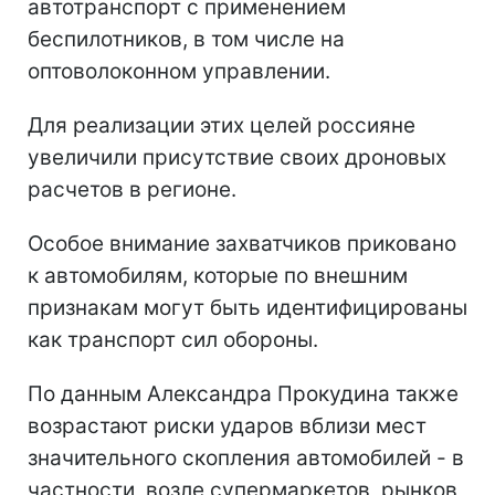
автотранспорт с применением
беспилотников, в том числе на
оптоволоконном управлении.
Для реализации этих целей россияне
увеличили присутствие своих дроновых
расчетов в регионе.
Особое внимание захватчиков приковано
к автомобилям, которые по внешним
признакам могут быть идентифицированы
как транспорт сил обороны.
По данным Александра Прокудина также
возрастают риски ударов вблизи мест
значительного скопления автомобилей - в
частности, возле супермаркетов, рынков