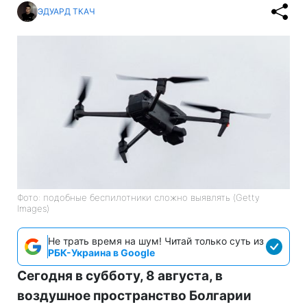
ЭДУАРД ТКАЧ
Фото: подобные беспилотники сложно выявлять (Getty
Images)
Не трать время на шум! Читай только суть из
РБК-Украина в Google
Сегодня в субботу, 8 августа, в
воздушное пространство Болгарии