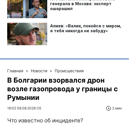
Главная
»
Новости
»
Происшествия
В Болгарии взорвался дрон
возле газопровода у границы с
Румынии
16:02 08.08.2026 Сб
2 мин
Что известно об инциденте?