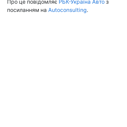
Про це повідомляє
РБК-Україна Авто
з
посиланням на
Autoconsulting
.