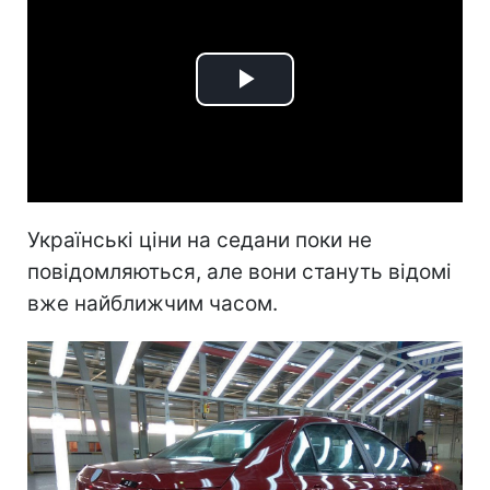
Play
Video
Українські ціни на седани поки не
повідомляються, але вони стануть відомі
вже найближчим часом.