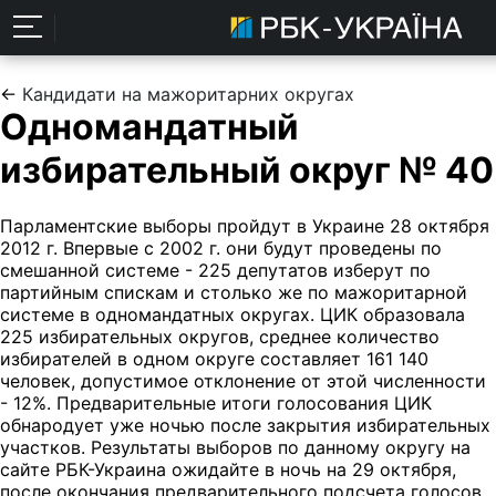
←
Кандидати на мажоритарних округах
Одномандатный
избирательный округ № 40
Парламентские выборы пройдут в Украине 28 октября
2012 г. Впервые с 2002 г. они будут проведены по
смешанной системе - 225 депутатов изберут по
партийным спискам и столько же по мажоритарной
системе в одномандатных округах. ЦИК образовала
225 избирательных округов, среднее количество
избирателей в одном округе составляет 161 140
человек, допустимое отклонение от этой численности
- 12%. Предварительные итоги голосования ЦИК
обнародует уже ночью после закрытия избирательных
участков. Результаты выборов по данному округу на
сайте РБК-Украина ожидайте в ночь на 29 октября,
после окончания предварительного подсчета голосов.