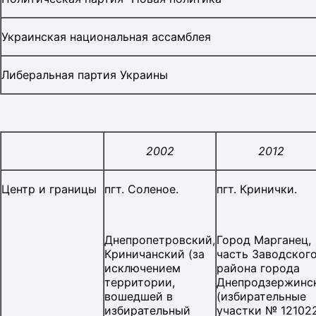
Украинская национальная ассамблея
Либеральная партия Украины
2002
2012
Центр и границы
пгт. Соленое.
пгт. Кринички.
Днепропетровский,
Город Марганец,
Криничанский (за
часть Заводског
исключением
района города
территории,
Днепродзержинс
вошедшей в
(избирательные
избирательный
участки № 12102