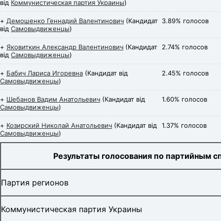
від
Коммунистическая партия Украины
)
+
Демошенко Геннадий Валентинович
(Кандидат
3.89% голосов
від
Самовыдвиженцы
)
+
Яковиткин Александр Валентинович
(Кандидат
2.74% голосов
від
Самовыдвиженцы
)
+
Бабич Лариса Игоревна
(Кандидат від
2.45% голосов
Самовыдвиженцы
)
+
Шебанов Вадим Анатольевич
(Кандидат від
1.60% голосов
Самовыдвиженцы
)
+
Козирский Николай Анатольевич
(Кандидат від
1.37% голосов
Самовыдвиженцы
)
Результаты голосования по партийным с
Партия регионов
Коммунистическая партия Украины