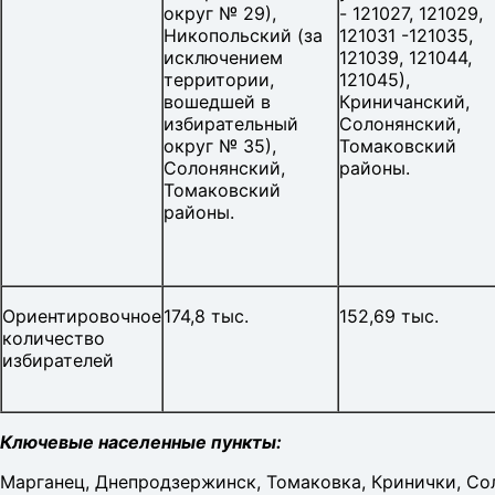
округ № 29),
- 121027, 121029,
Никопольский (за
121031 -121035,
исключением
121039, 121044,
территории,
121045),
вошедшей в
Криничанский,
избирательный
Солонянский,
округ № 35),
Томаковский
Солонянский,
районы.
Томаковский
районы.
Ориентировочное
174,8 тыс.
152,69 тыс.
количество
избирателей
Ключевые населенные пункты:
Марганец, Днепродзержинск, Томаковка, Кринички, Со