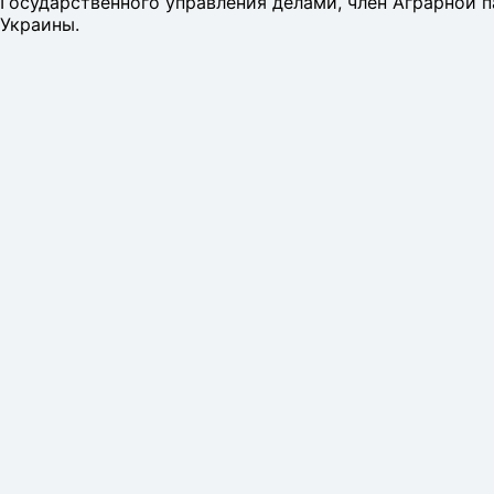
Государственного управления делами, член Аграрной 
Украины.