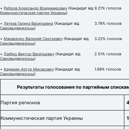
+
Ребров Александр Владимирович
(Кандидат від
9.21% голосов
Коммунистическая партия Украины
)
+
Легеза Галина Васильевна
(Кандидат від
3.79% голосов
Самовыдвиженцы
)
+
Макаренко Валерий Сергеевич
(Кандидат від
3.22% голосов
Самовыдвиженцы
)
+
Дзябко Виктор Васильевич
(Кандидат від
2.51% голосов
Самовыдвиженцы
)
+
Кадимян Артур Мисакович
(Кандидат від
1.68% голосов
Самовыдвиженцы
)
Результаты голосования по партийным списка
Партия регионов
Коммунистическая партия Украины