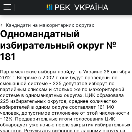
←
Кандидати на мажоритарних округах
Одномандатный
избирательный округ №
181
Парламентские выборы пройдут в Украине 28 октября
2012 г. Впервые с 2002 г. они будут проведены по
смешанной системе - 225 депутатов изберут по
партийным спискам и столько же по мажоритарной
системе в одномандатных округах. ЦИК образовала
225 избирательных округов, среднее количество
избирателей в одном округе составляет 161 140
человек, допустимое отклонение от этой численности
- 12%. Предварительные итоги голосования ЦИК
обнародует уже ночью после закрытия избирательных
участков. Результаты выборов по данному округу на