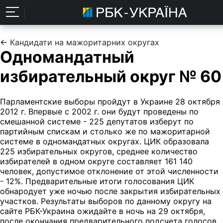
←
Кандидати на мажоритарних округах
Одномандатный
избирательный округ № 60
Парламентские выборы пройдут в Украине 28 октября
2012 г. Впервые с 2002 г. они будут проведены по
смешанной системе - 225 депутатов изберут по
партийным спискам и столько же по мажоритарной
системе в одномандатных округах. ЦИК образовала
225 избирательных округов, среднее количество
избирателей в одном округе составляет 161 140
человек, допустимое отклонение от этой численности
- 12%. Предварительные итоги голосования ЦИК
обнародует уже ночью после закрытия избирательных
участков. Результаты выборов по данному округу на
сайте РБК-Украина ожидайте в ночь на 29 октября,
после окончания предварительного подсчета голосов.