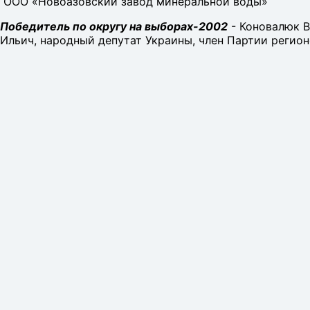
ООО «Новоазовский завод минеральной воды»
Победитель по округу на выборах-2002
- Коновалюк 
Ильич, народный депутат Украины, член Партии регион