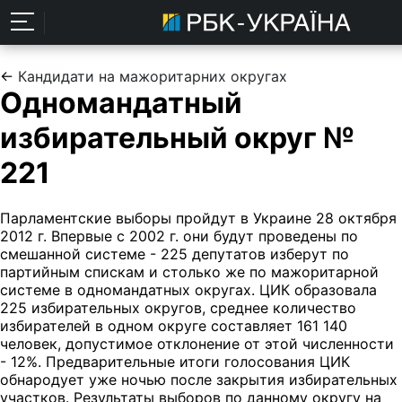
←
Кандидати на мажоритарних округах
Одномандатный
избирательный округ №
221
Парламентские выборы пройдут в Украине 28 октября
2012 г. Впервые с 2002 г. они будут проведены по
смешанной системе - 225 депутатов изберут по
партийным спискам и столько же по мажоритарной
системе в одномандатных округах. ЦИК образовала
225 избирательных округов, среднее количество
избирателей в одном округе составляет 161 140
человек, допустимое отклонение от этой численности
- 12%. Предварительные итоги голосования ЦИК
обнародует уже ночью после закрытия избирательных
участков. Результаты выборов по данному округу на