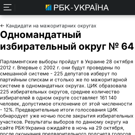
←
Кандидати на мажоритарних округах
Одномандатный
избирательный округ № 64
Парламентские выборы пройдут в Украине 28 октября
2012 г. Впервые с 2002 г. они будут проведены по
смешанной системе - 225 депутатов изберут по
партийным спискам и столько же по мажоритарной
системе в одномандатных округах. ЦИК образовала
225 избирательных округов, среднее количество
избирателей в одном округе составляет 161 140
человек, допустимое отклонение от этой численности
- 12%. Предварительные итоги голосования ЦИК
обнародует уже ночью после закрытия избирательных
участков. Результаты выборов по данному округу на
сайте РБК-Украина ожидайте в ночь на 29 октября,
после окончания предварительного подсчета голосов.