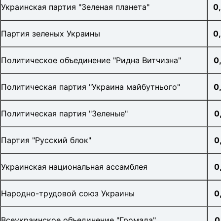
Украинская партия "Зеленая планета"
0
Партия зеленых Украины
0
Политическое объединение "Ридна Витчизна"
0
Политическая партия "Украина майбутнього"
0
Политическая партия "Зеленые"
0
Партия "Русский блок"
0
Украинская национальная ассамблея
0
Народно-трудовой союз Украины
0
Всеукраинское объединение "Громада"
0