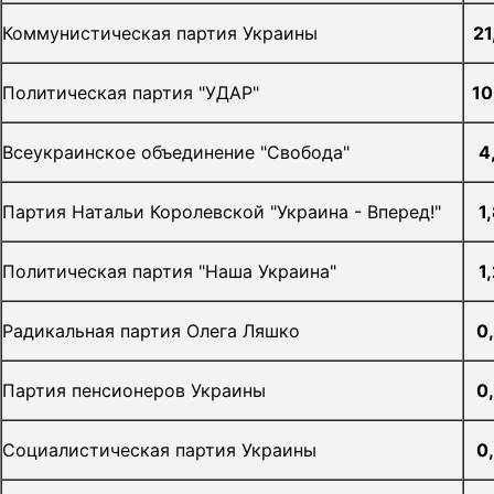
Коммунистическая партия Украины
21
Политическая партия "УДАР"
10
Всеукраинское объединение "Свобода"
4
Партия Натальи Королевской "Украина - Вперед!"
1
Политическая партия "Наша Украина"
1
Радикальная партия Олега Ляшко
0
Партия пенсионеров Украины
0,
Социалистическая партия Украины
0