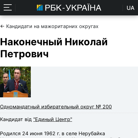
UA
←
Кандидати на мажоритарних округах
Наконечный Николай
Петрович
Одномандатный избирательный округ № 200
Кандидат від
"Единый Центр"
Родился 24 июня 1962 г. в селе Нерубайка