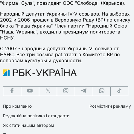
"Фирма "Сула", президент ООО "Слобода" (Харьков).
Народный депутат Украины IV-V созывов. На выборах
2002 и 2006 прошел в Верховную Раду (ВР) по списку
блока "Наша Украина". Член партии "Народный Союз
"Наша Украина", входил в президиум политсовета
НСНУ.
С 2007 - народный депутат Украины VI созыва от
НУНС. Все три созыва работает в Комитете ВР по
вопросам культуры и духовности.
Про компанію
Розмістити рекламу
Редакційна політика і стандарти
Як стати нашим автором