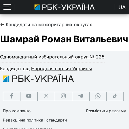
UA
←
Кандидати на мажоритарних округах
Шамрай Роман Витальевич
Одномандатный избирательный округ № 225
Кандидат від
Народная партия Украины
Про компанію
Розмістити рекламу
Редакційна політика і стандарти