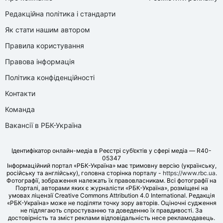
Редакційна політика і стандарти
Як стати нашим автором
Правила користування
Правова інформація
Політика конфіденційності
Контакти
Команда
Вакансії в РБК-Україна
Ідентифікатор онлайн-медіа в Реєстрі суб’єктів у сфері медіа — R40-
05347
Інформаційний портал «РБК-Україна» має тримовну версію (українську,
російську та англійську), головна сторінка порталу -
https://www.rbc.ua
.
Фотографії, зображення належать їх правовласникам. Всі фотографії на
Порталі, авторами яких є журналісти «РБК-Україна», розміщені на
умовах ліцензії Creative Commons Attribution 4.0 International. Редакція
«РБК-Україна» може не поділяти точку зору авторів. Оціночні судження
не підлягають спростуванню та доведенню їх правдивості. За
достовірність та зміст реклами відповідальність несе рекламодавець.