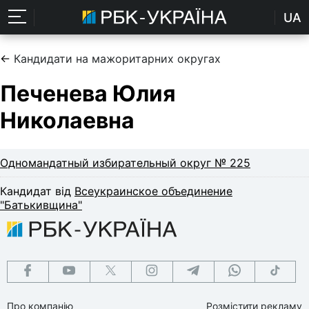
UA
←
Кандидати на мажоритарних округах
Печенева Юлия
Николаевна
Одномандатный избирательный округ № 225
Кандидат від
Всеукраинское объединение
"Батькивщина"
Про компанію
Розмістити рекламу