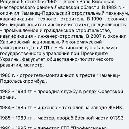
Родился 6 сентября 1962 г. в селе Воля Высоцкая
Нестеровского района Львовской области. В 1982 г. -
окончил Каменец-Подольский строительный техникум,
квалификация - технолог-строитель. В 1990 г. окончил
Винницкий политехнический институт, специальность
- промышленное и гражданское строительство,
квалификация - инженер-строитель. В 2007 г. окончил
Харьковский национальный экономический
университет, а в 2011 г. - Национальную академию
государственного управления при Президенте
Украины, факультет общественно-политического
развития, магистр.
1980 г. - строитель-монтажнист в тресте "Каменец-
Подольськпромбуд".
1982 - 1984 гг. - проходил службу в рядах Советской
армии.
1984 - 1985 гг. - инженер - технолог на заводе ЖБИК.
1985 - 1989 гг. - мастер, прораб Военной части 01393.
1990 - 1995 гг. - директор ГГП "Профессионал".