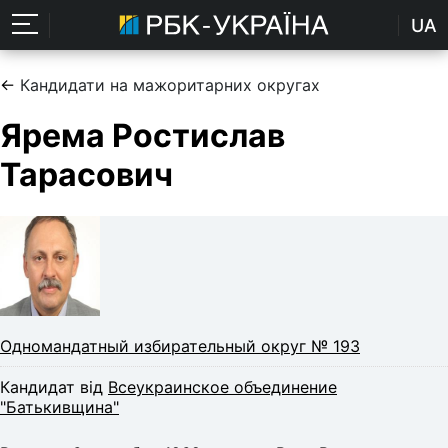
UA
←
Кандидати на мажоритарних округах
Ярема Ростислав
Тарасович
Одномандатный избирательный округ № 193
Кандидат від
Всеукраинское объединение
"Батькивщина"