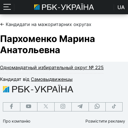
UA
←
Кандидати на мажоритарних округах
Пархоменко Марина
Анатольевна
Одномандатный избирательный округ № 225
Кандидат від
Самовыдвиженцы
Про компанію
Розмістити рекламу