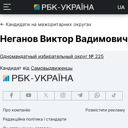
UA
←
Кандидати на мажоритарних округах
Неганов Виктор Вадимович
Одномандатный избирательный округ № 225
Кандидат від
Самовыдвиженцы
Про компанію
Розмістити рекламу
Редакційна політика і стандарти