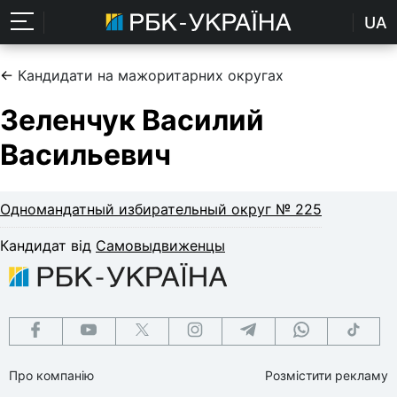
UA
←
Кандидати на мажоритарних округах
Зеленчук Василий
Васильевич
Одномандатный избирательный округ № 225
Кандидат від
Самовыдвиженцы
Про компанію
Розмістити рекламу