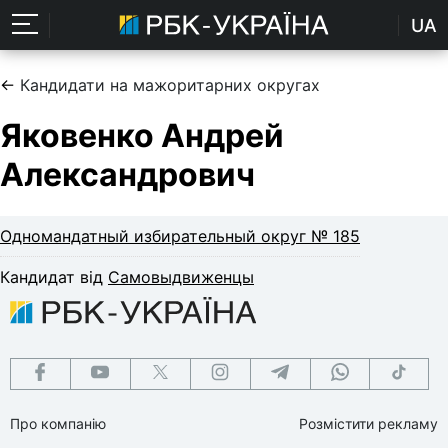
UA
←
Кандидати на мажоритарних округах
Яковенко Андрей
Александрович
Одномандатный избирательный округ № 185
Кандидат від
Самовыдвиженцы
Про компанію
Розмістити рекламу