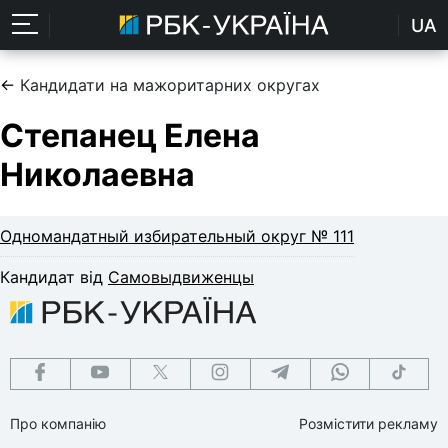
UA
←
Кандидати на мажоритарних округах
Степанец Елена
Николаевна
Одномандатный избирательный округ № 111
Кандидат від
Самовыдвиженцы
Про компанію
Розмістити рекламу