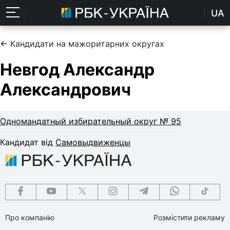
UA
←
Кандидати на мажоритарних округах
Невгод Александр
Александрович
Одномандатный избирательный округ № 95
Кандидат від
Самовыдвиженцы
Про компанію
Розмістити рекламу