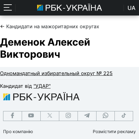
UA
←
Кандидати на мажоритарних округах
Деменок Алексей
Викторович
Одномандатный избирательный округ № 225
Кандидат від
"УДАР"
Про компанію
Розмістити рекламу