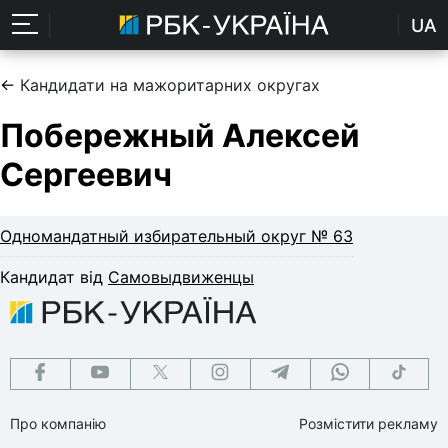
UA
←
Кандидати на мажоритарних округах
Побережный Алексей
Сергеевич
Одномандатный избирательный округ № 63
Кандидат від
Самовыдвиженцы
Про компанію
Розмістити рекламу