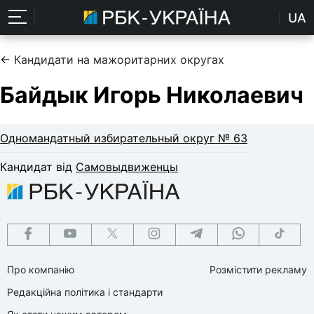
UA
←
Кандидати на мажоритарних округах
Байдык Игорь Николаевич
Одномандатный избирательный округ № 63
Кандидат від
Самовыдвиженцы
Про компанію
Розмістити рекламу
Редакційна політика і стандарти