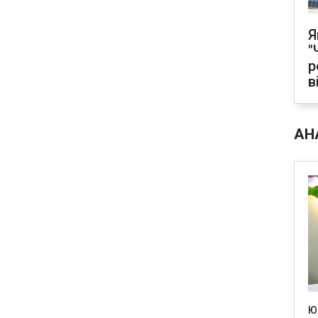
Я
"
р
в
АН
Ю