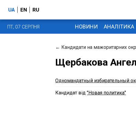
UA
EN
RU
НОВИНИ
АНАЛІТИКА
ПТ, 07 СЕРПНЯ
←
Кандидати на мажоритарних окр
Щербакова Ангел
Одномандатный избирательный ок
Кандидат від
"Новая политика"