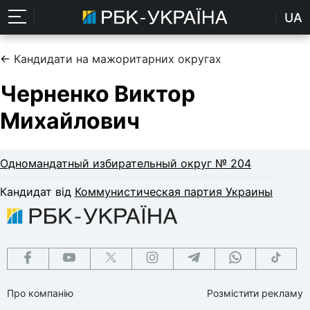
UA
←
Кандидати на мажоритарних округах
Черненко Виктор
Михайлович
Одномандатный избирательный округ № 204
Кандидат від
Коммунистическая партия Украины
Про компанію
Розмістити рекламу