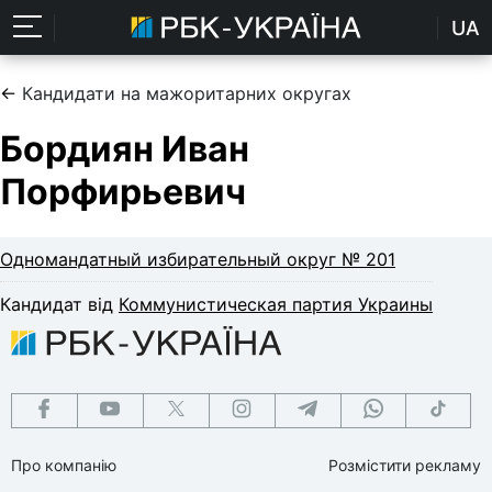
UA
←
Кандидати на мажоритарних округах
Бордиян Иван
Порфирьевич
Одномандатный избирательный округ № 201
Кандидат від
Коммунистическая партия Украины
Про компанію
Розмістити рекламу