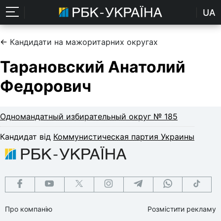
UA
←
Кандидати на мажоритарних округах
Тарановский Анатолий
Федорович
Одномандатный избирательный округ № 185
Кандидат від
Коммунистическая партия Украины
Про компанію
Розмістити рекламу