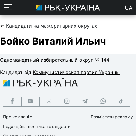
UA
←
Кандидати на мажоритарних округах
Бойко Виталий Ильич
Одномандатный избирательный округ № 144
Кандидат від
Коммунистическая партия Украины
Про компанію
Розмістити рекламу
Редакційна політика і стандарти