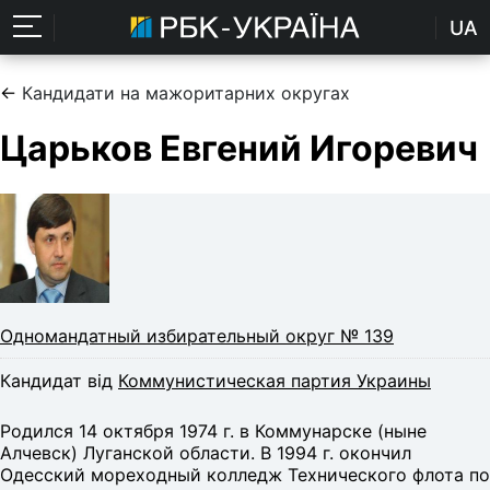
UA
←
Кандидати на мажоритарних округах
Царьков Евгений Игоревич
Одномандатный избирательный округ № 139
Кандидат від
Коммунистическая партия Украины
Родился 14 октября 1974 г. в Коммунарске (ныне
Алчевск) Луганской области. В 1994 г. окончил
Одесский мореходный колледж Технического флота по