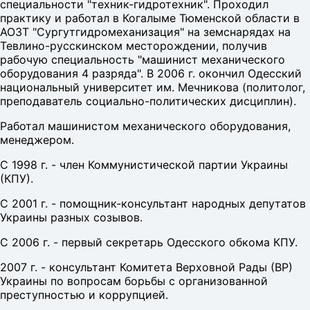
специальности "техник-гидротехник". Проходил
практику и работал в Когалыме Тюменской области в
АОЗТ "Сургутгидромеханизация" на земснарядах на
Тевлино-русскинском месторождении, получив
рабочую специальность "машинист механического
оборудования 4 разряда". В 2006 г. окончил Одесский
национальный университет им. Мечникова (политолог,
преподаватель социально-политических дисциплин).
Работал машинистом механического оборудования,
менеджером.
С 1998 г. - член Коммунистической партии Украины
(КПУ).
С 2001 г. - помощник-консультант народных депутатов
Украины разных созывов.
С 2006 г. - первый секретарь Одесского обкома КПУ.
2007 г. - консультант Комитета Верховной Рады (ВР)
Украины по вопросам борьбы с организованной
преступностью и коррупцией.