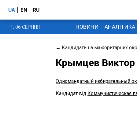
UA
EN
RU
НОВИНИ
АНАЛІТИКА
ЧТ, 06 СЕРПНЯ
←
Кандидати на мажоритарних окр
Крымцев Виктор
Одномандатный избирательный ок
Кандидат від
Коммунистическая п