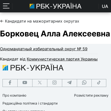
UA
←
Кандидати на мажоритарних округах
Борковец Алла Алексеевна
Одномандатный избирательный округ № 59
Кандидат від
Коммунистическая партия Украины
Про компанію
Розмістити рекламу
Редакційна політика і стандарти