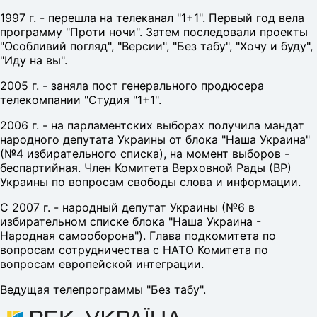
1997 г. - перешла на телеканал "1+1". Первый год вела
программу "Проти ночи". Затем последовали проекты
"Особливий погляд", "Версии", "Без табу", "Хочу и буду",
"Иду на вы".
2005 г. - заняла пост генерального продюсера
телекомпании "Студия "1+1".
2006 г. - на парламентских выборах получила мандат
народного депутата Украины от блока "Наша Украина"
(№4 избирательного списка), на момент выборов -
беспартийная. Член Комитета Верховной Рады (ВР)
Украины по вопросам свободы слова и информации.
С 2007 г. - народный депутат Украины (№6 в
избирательном списке блока "Наша Украина -
Народная самооборона"). Глава подкомитета по
вопросам сотрудничества с НАТО Комитета по
вопросам европейской интеграции.
Ведущая телепрограммы "Без табу".