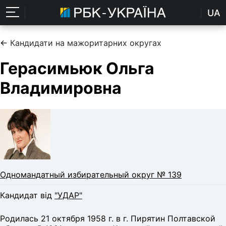
UA
←
Кандидати на мажоритарних округах
Герасимьюк Ольга
Владимировна
Одномандатный избирательный округ № 139
Кандидат від
"УДАР"
Родилась 21 октября 1958 г. в г. Пирятин Полтавской