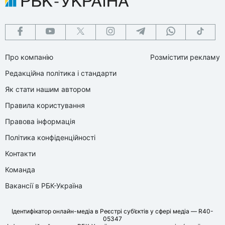
Про компанію
Розмістити рекламу
Редакційна політика і стандарти
Як стати нашим автором
Правила користування
Правова інформація
Політика конфіденційності
Контакти
Команда
Вакансії в РБК-Україна
Ідентифікатор онлайн-медіа в Реєстрі суб’єктів у сфері медіа — R40-
05347