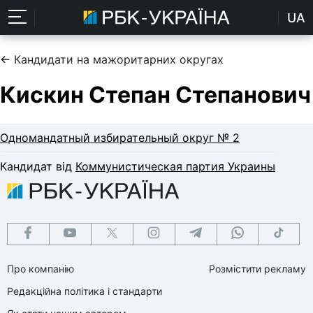
UA
←
Кандидати на мажоритарних округах
Кискин Степан Степанович
Одномандатный избирательный округ № 2
Кандидат від
Коммунистическая партия Украины
Про компанію
Розмістити рекламу
Редакційна політика і стандарти