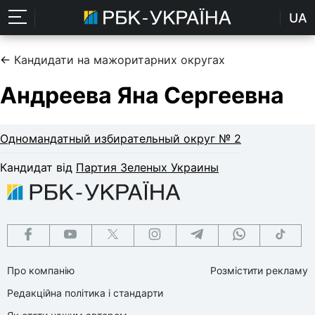
UA
←
Кандидати на мажоритарних округах
Андреева Яна Сергеевна
Одномандатный избирательный округ № 2
Кандидат від
Партия Зеленых Украины
Про компанію
Розмістити рекламу
Редакційна політика і стандарти