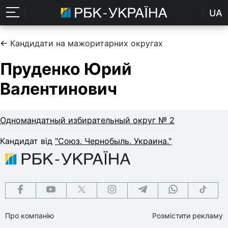
UA
←
Кандидати на мажоритарних округах
Пруденко Юрий
Валентинович
Одномандатный избирательный округ № 2
Кандидат від
"Союз. Чернобыль. Украина."
Про компанію
Розмістити рекламу