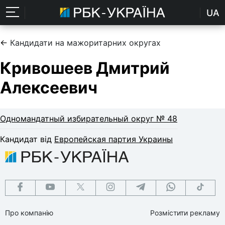
UA
←
Кандидати на мажоритарних округах
Кривошеев Дмитрий
Алексеевич
Одномандатный избирательный округ № 48
Кандидат від
Европейская партия Украины
Про компанію
Розмістити рекламу