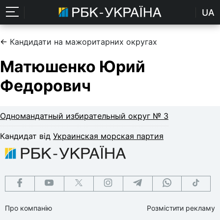
UA
←
Кандидати на мажоритарних округах
Матюшенко Юрий
Федорович
Одномандатный избирательный округ № 3
Кандидат від
Украинская морская партия
Про компанію
Розмістити рекламу