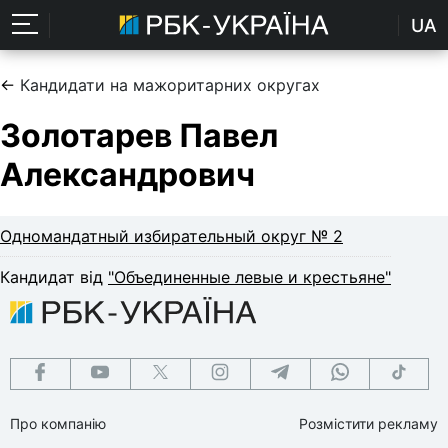
UA
←
Кандидати на мажоритарних округах
Золотарев Павел
Александрович
Одномандатный избирательный округ № 2
Кандидат від
"Объединенные левые и крестьяне"
Про компанію
Розмістити рекламу