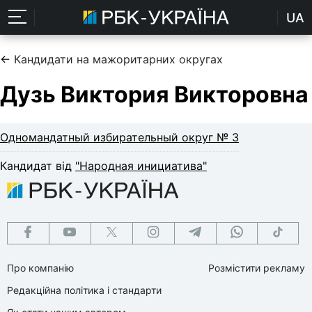
UA
←
Кандидати на мажоритарних округах
Дузь Виктория Викторовна
Одномандатный избирательный округ № 3
Кандидат від
"Народная инициатива"
Про компанію
Розмістити рекламу
Редакційна політика і стандарти