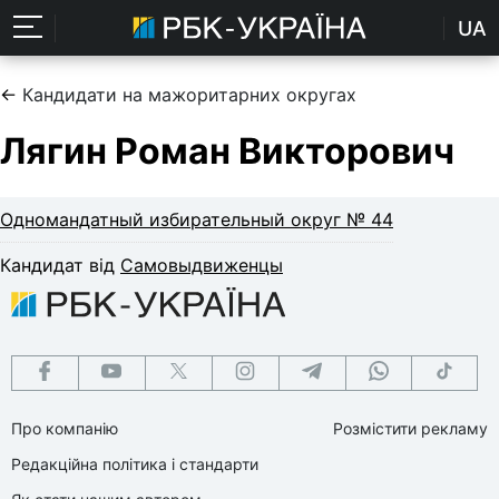
UA
←
Кандидати на мажоритарних округах
Лягин Роман Викторович
Одномандатный избирательный округ № 44
Кандидат від
Самовыдвиженцы
Про компанію
Розмістити рекламу
Редакційна політика і стандарти