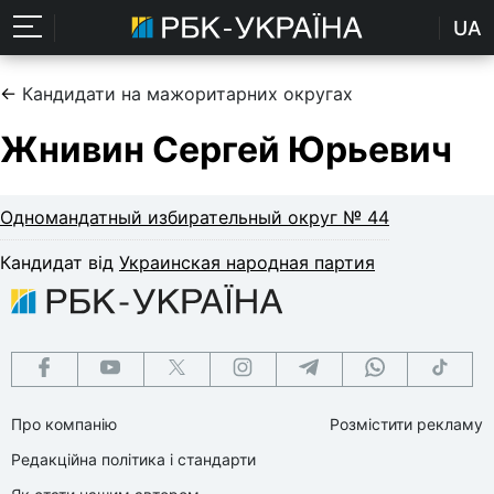
UA
←
Кандидати на мажоритарних округах
Жнивин Сергей Юрьевич
Одномандатный избирательный округ № 44
Кандидат від
Украинская народная партия
Про компанію
Розмістити рекламу
Редакційна політика і стандарти