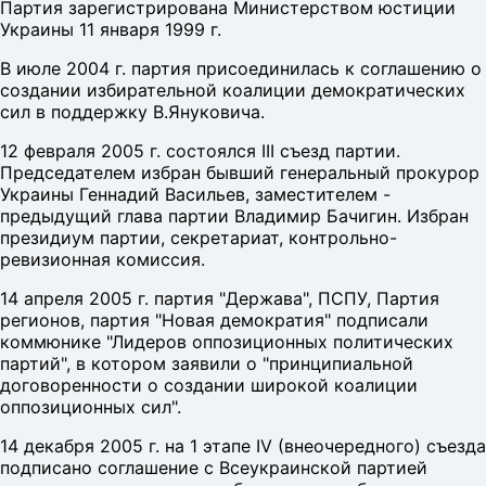
Партия зарегистрирована Министерством юстиции
Украины 11 января 1999 г.
В июле 2004 г. партия присоединилась к соглашению о
создании избирательной коалиции демократических
сил в поддержку В.Януковича.
12 февраля 2005 г. состоялся III съезд партии.
Председателем избран бывший генеральный прокурор
Украины Геннадий Васильев, заместителем -
предыдущий глава партии Владимир Бачигин. Избран
президиум партии, секретариат, контрольно-
ревизионная комиссия.
14 апреля 2005 г. партия "Держава", ПСПУ, Партия
регионов, партия "Новая демократия" подписали
коммюнике "Лидеров оппозиционных политических
партий", в котором заявили о "принципиальной
договоренности о создании широкой коалиции
оппозиционных сил".
14 декабря 2005 г. на 1 этапе IV (внеочередного) съезда
подписано соглашение с Всеукраинской партией