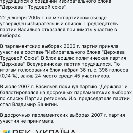
трудящихся о создании избирательного блока
"Держава - Трудовой союз".
22 декабря 2005 г. на межпартийном съезде
утвержден избирательный список. Председатель
партии Васильев отказался принимать участие в
выборах.
В парламентских выборах 2006 г. партия приняла
участие в составе "Избирательного блока "Держава -
Трудовой Союз". В блок вошли: политическая партия
"Держава", Всеукраинская партия трудящихся. По
итогам голосования блок набрал 36 тыс. 396 голосов
(0,14 %), заняв 24 место среди 45 участников.
В июле 2007 г. Васильев покинул партию "Держава" и
баллотировался на досрочных парламентских выборах
по списку Партии регионов. И.о. председателя партии
стал Владимир Бачигин.
В досрочных парламентских выборах 2007 г. партия
участия не принимала.