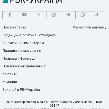
Про компанію
Розмістити рекламу
Редакційна політика і стандарти
Як стати нашим автором
Правила користування
Правова інформація
Політика конфіденційності
Контакти
Команда
Вакансії в РБК-Україна
Ідентифікатор онлайн-медіа в Реєстрі суб’єктів у сфері медіа — R40-
05347