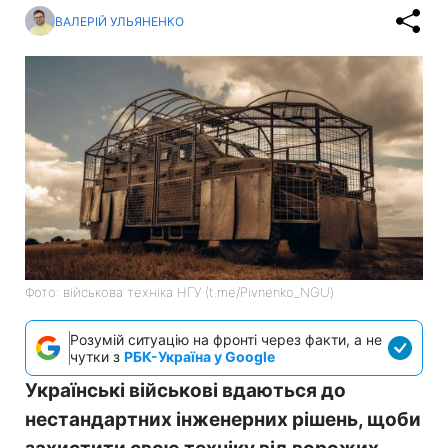
ВАЛЕРІЙ УЛЬЯНЕНКО
Фото: військова техніка НГУ (t.me/Pivnenko_NGU)
Розумій ситуацію на фронті через факти, а не
чутки з
РБК-Україна у Google
Українські військові вдаються до
нестандартних інженерних рішень, щоби