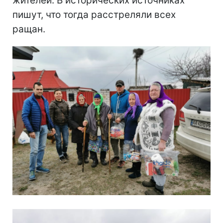
жителей. В исторических источниках
пишут, что тогда расстреляли всех
ращан.