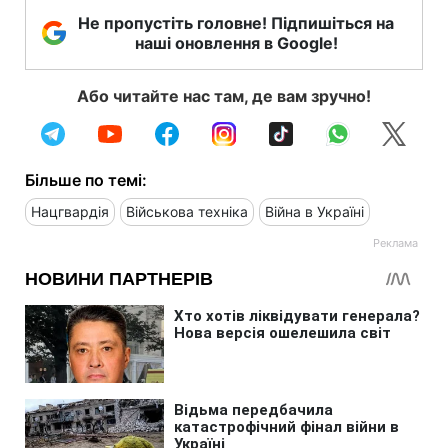
Не пропустіть головне! Підпишіться на
наші оновлення в Google!
Або читайте нас там, де вам зручно!
Більше по темі:
Нацгвардія
Військова техніка
Війна в Україні