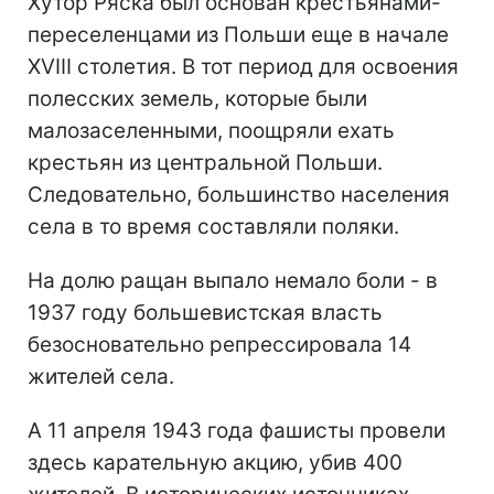
Хутор Ряска был основан крестьянами-
переселенцами из Польши еще в начале
XVIII столетия. В тот период для освоения
полесских земель, которые были
малозаселенными, поощряли ехать
крестьян из центральной Польши.
Следовательно, большинство населения
села в то время составляли поляки.
На долю ращан выпало немало боли - в
1937 году большевистская власть
безосновательно репрессировала 14
жителей села.
А 11 апреля 1943 года фашисты провели
здесь карательную акцию, убив 400