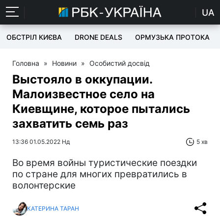
UA
ОБСТРІЛ КИЄВА
DRONE DEALS
ОРМУЗЬКА ПРОТОКА
Головна
»
Новини
»
Особистий досвід
Выстояло в оккупации.
Малоизвестное село на
Киевщине, которое пытались
захватить семь раз
13:36 01.05.2022 Нд
5 хв
Во время войны туристические поездки
по стране для многих превратились в
волонтерские
КАТЕРИНА ТАРАН