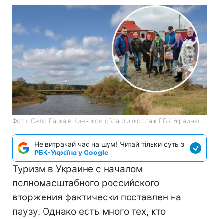
Фото: Село Раска в Киевской области (коллаж РБК-Украина)
Не витрачай час на шум! Читай тільки суть з
РБК-Україна у Google
Туризм в Украине с началом
полномасштабного российского
вторжения фактически поставлен на
паузу. Однако есть много тех, кто