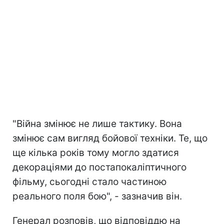
"Війна змінює не лише тактику. Вона
змінює сам вигляд бойової техніки. Те, що
ще кілька років тому могло здатися
декораціями до постапокаліптичного
фільму, сьогодні стало частиною
реального поля бою", - зазначив він.
Генерал розповів, що відповіддю на