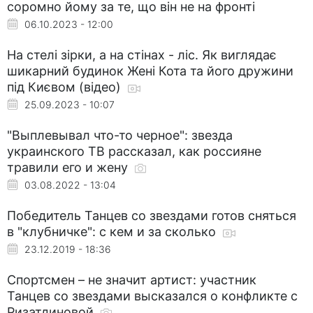
соромно йому за те, що він не на фронті
06.10.2023 - 12:00
На стелі зірки, а на стінах - ліс. Як виглядає
шикарний будинок Жені Кота та його дружини
під Києвом (відео)
25.09.2023 - 10:07
"Выплевывал что-то черное": звезда
украинского ТВ рассказал, как россияне
травили его и жену
03.08.2022 - 13:04
Победитель Танцев со звездами готов сняться
в "клубничке": с кем и за сколько
23.12.2019 - 18:36
Спортсмен – не значит артист: участник
Танцев со звездами высказался о конфликте с
Ризатдиновой