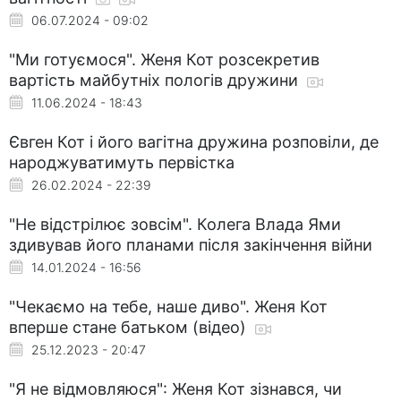
06.07.2024 - 09:02
"Ми готуємося". Женя Кот розсекретив
вартість майбутніх пологів дружини
11.06.2024 - 18:43
Євген Кот і його вагітна дружина розповіли, де
народжуватимуть первістка
26.02.2024 - 22:39
"Не відстрілює зовсім". Колега Влада Ями
здивував його планами після закінчення війни
14.01.2024 - 16:56
"Чекаємо на тебе, наше диво". Женя Кот
вперше стане батьком (відео)
25.12.2023 - 20:47
"Я не відмовляюся": Женя Кот зізнався, чи