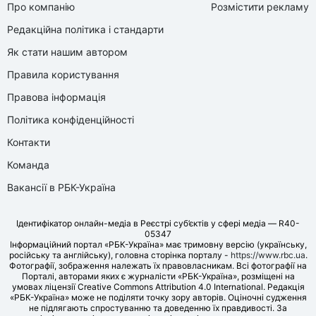
Про компанію
Розмістити рекламу
Редакційна політика і стандарти
Як стати нашим автором
Правила користування
Правова інформація
Політика конфіденційності
Контакти
Команда
Вакансії в РБК-Україна
Ідентифікатор онлайн-медіа в Реєстрі суб’єктів у сфері медіа — R40-
05347
Інформаційний портал «РБК-Україна» має тримовну версію (українську,
російську та англійську), головна сторінка порталу -
https://www.rbc.ua
.
Фотографії, зображення належать їх правовласникам. Всі фотографії на
Порталі, авторами яких є журналісти «РБК-Україна», розміщені на
умовах ліцензії Creative Commons Attribution 4.0 International. Редакція
«РБК-Україна» може не поділяти точку зору авторів. Оціночні судження
не підлягають спростуванню та доведенню їх правдивості. За