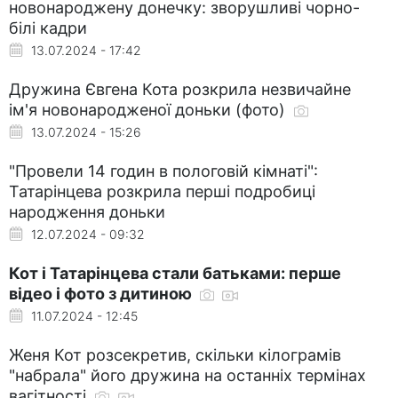
новонароджену донечку: зворушливі чорно-
білі кадри
13.07.2024 - 17:42
Дружина Євгена Кота розкрила незвичайне
ім'я новонародженої доньки (фото)
13.07.2024 - 15:26
"Провели 14 годин в пологовій кімнаті":
Татарінцева розкрила перші подробиці
народження доньки
12.07.2024 - 09:32
Кот і Татарінцева стали батьками: перше
відео і фото з дитиною
11.07.2024 - 12:45
Женя Кот розсекретив, скільки кілограмів
"набрала" його дружина на останніх термінах
вагітності