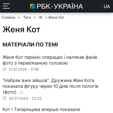
UA
Головна
»
Теги
»
Ж
» Женя Кот
Женя Кот
МАТЕРІАЛИ ПО ТЕМІ
Женя Кот переніс операцію і налякав фанів
фото з перев’язаною головою
21.01.2026 - 11:50
"Набряк вже зійшов". Дружина Жені Кота
показала фігуру через 10 днів після пологів
(фото)
20.07.2024 - 22:20
Кот і Татарінцева вперше показали