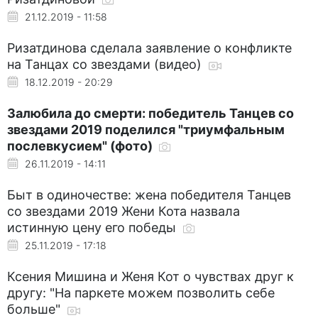
21.12.2019 - 11:58
Ризатдинова сделала заявление о конфликте
на Танцах со звездами (видео)
18.12.2019 - 20:29
Залюбила до смерти: победитель Танцев со
звездами 2019 поделился "триумфальным
послевкусием" (фото)
26.11.2019 - 14:11
Быт в одиночестве: жена победителя Танцев
со звездами 2019 Жени Кота назвала
истинную цену его победы
25.11.2019 - 17:18
Ксения Мишина и Женя Кот о чувствах друг к
другу: "На паркете можем позволить себе
больше"